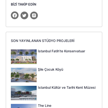
BİZİ TAKİP EDİN
SON YAYINLANAN STÜDYO PROJELERİ
İstanbul Fatih’te Konservatuar
Şile Çocuk Köyü
İstanbul Kültür ve Tarihi Kent Müzesi
The Line