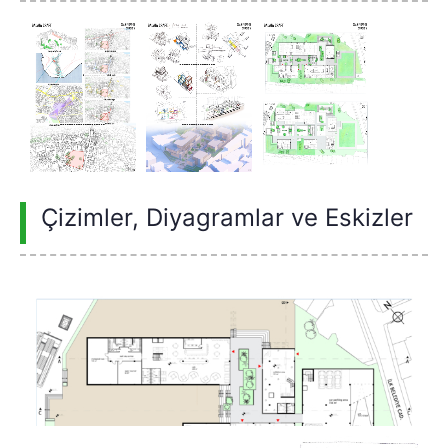
Çizimler, Diyagramlar ve Eskizler