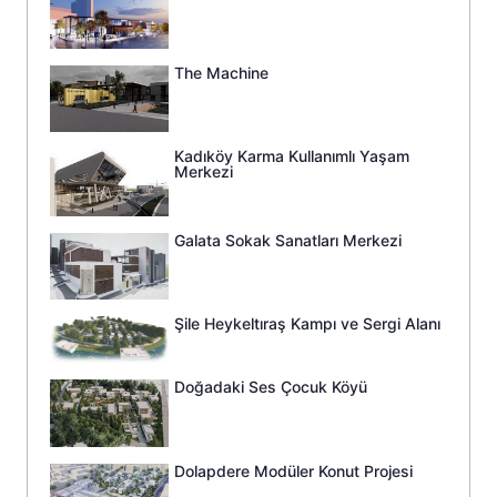
The Machine
Kadıköy Karma Kullanımlı Yaşam
Merkezi
Galata Sokak Sanatları Merkezi
Şile Heykeltıraş Kampı ve Sergi Alanı
Doğadaki Ses Çocuk Köyü
Dolapdere Modüler Konut Projesi