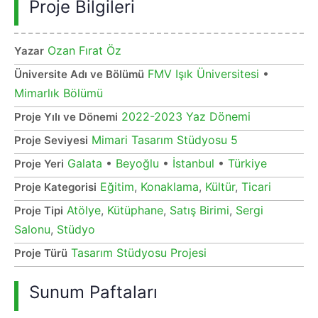
Proje Bilgileri
Ozan Fırat Öz
Yazar
FMV Işık Üniversitesi
•
Üniversite Adı ve Bölümü
Mimarlık Bölümü
2022-2023 Yaz Dönemi
Proje Yılı ve Dönemi
Mimari Tasarım Stüdyosu 5
Proje Seviyesi
Galata
•
Beyoğlu
•
İstanbul
•
Türkiye
Proje Yeri
Eğitim
,
Konaklama
,
Kültür
,
Ticari
Proje Kategorisi
Atölye
,
Kütüphane
,
Satış Birimi
,
Sergi
Proje Tipi
Salonu
,
Stüdyo
Tasarım Stüdyosu Projesi
Proje Türü
Sunum Paftaları