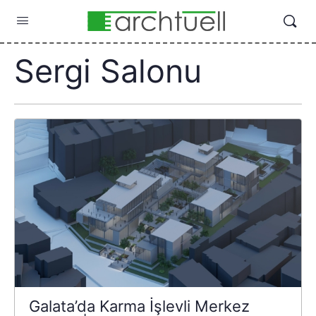
Sergi Salonu
Galata’da Karma İşlevli Merkez