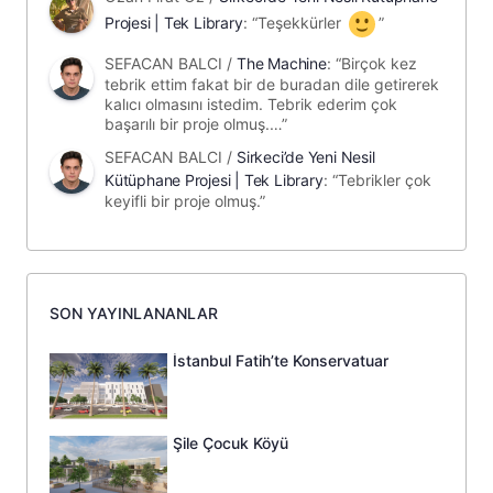
Projesi | Tek Library
: “
Teşekkürler
”
SEFACAN BALCI
/
The Machine
: “
Birçok kez
tebrik ettim fakat bir de buradan dile getirerek
kalıcı olmasını istedim. Tebrik ederim çok
başarılı bir proje olmuş.…
”
SEFACAN BALCI
/
Sirkeci’de Yeni Nesil
Kütüphane Projesi | Tek Library
: “
Tebrikler çok
keyifli bir proje olmuş.
”
SON YAYINLANANLAR
İstanbul Fatih’te Konservatuar
Şile Çocuk Köyü