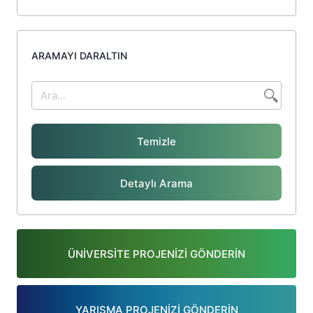
ARAMAYI DARALTIN
Temizle
Detaylı Arama
ÜNİVERSİTE PROJENİZİ GÖNDERİN
YARIŞMA PROJENİZİ GÖNDERİN