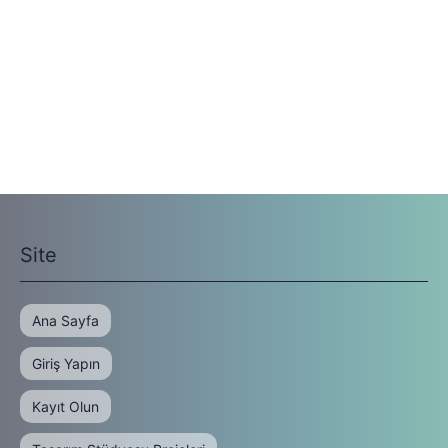
Site
Ana Sayfa
Giriş Yapın
Kayıt Olun