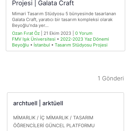
Projesi | Galata Craft
Mimari Tasarım Stüdyosu 5 bünyesinde tasarlanan
Galata Craft, yaratıcı bir tasarım kompleksi olarak
Beyoğlu’nda yer…
Ozan Fırat Öz
| 21 Ekim 2023 |
0 Yorum
FMV Işık Üniversitesi
•
2022-2023 Yaz Dönemi
Beyoğlu
•
İstanbul
•
Tasarım Stüdyosu Projesi
1 Gönderi
archtuell | arktüell
MİMARLIK / İÇ MİMARLIK / TASARIM
ÖĞRENCİLERİ
GÜNCEL
PLATFORMU