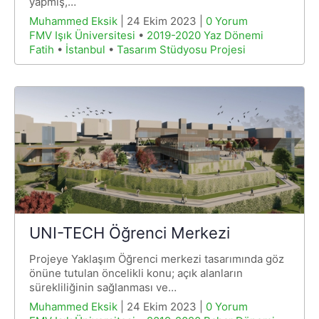
yapmış,…
Muhammed Eksik
| 24 Ekim 2023 |
0 Yorum
FMV Işık Üniversitesi
•
2019-2020 Yaz Dönemi
Fatih
•
İstanbul
•
Tasarım Stüdyosu Projesi
UNI-TECH Öğrenci Merkezi
Projeye Yaklaşım Öğrenci merkezi tasarımında göz
önüne tutulan öncelikli konu; açık alanların
sürekliliğinin sağlanması ve…
Muhammed Eksik
| 24 Ekim 2023 |
0 Yorum