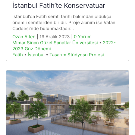
İstanbul Fatih’te Konservatuar
İstanbul’da Fatih semti tarihi bakımdan oldukça
önemli semtlerden biridir. Proje alanım ise Vatan
Caddesi’nde bulunmaktadır…
Ozan Alten
| 19 Aralık 2023 |
0 Yorum
Mimar Sinan Güzel Sanatlar Üniversitesi
•
2022-
2023 Güz Dönemi
Fatih
•
İstanbul
•
Tasarım Stüdyosu Projesi