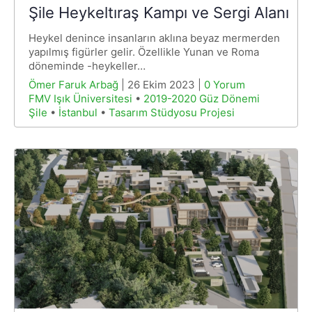
Şile Heykeltıraş Kampı ve Sergi Alanı
Heykel denince insanların aklına beyaz mermerden
yapılmış figürler gelir. Özellikle Yunan ve Roma
döneminde -heykeller…
Ömer Faruk Arbağ
| 26 Ekim 2023 |
0 Yorum
FMV Işık Üniversitesi
•
2019-2020 Güz Dönemi
Şile
•
İstanbul
•
Tasarım Stüdyosu Projesi