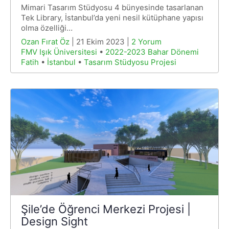
Mimari Tasarım Stüdyosu 4 bünyesinde tasarlanan
Tek Library, İstanbul’da yeni nesil kütüphane yapısı
olma özelliği…
Ozan Fırat Öz
| 21 Ekim 2023 |
2 Yorum
FMV Işık Üniversitesi
•
2022-2023 Bahar Dönemi
Fatih
•
İstanbul
•
Tasarım Stüdyosu Projesi
Şile’de Öğrenci Merkezi Projesi |
Design Sight