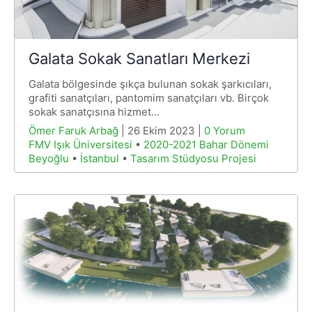
Galata Sokak Sanatları Merkezi
Galata bölgesinde şıkça bulunan sokak şarkıcıları,
grafiti sanatçıları, pantomim sanatçıları vb. Birçok
sokak sanatçısına hizmet…
Ömer Faruk Arbağ
| 26 Ekim 2023 |
0 Yorum
FMV Işık Üniversitesi
•
2020-2021 Bahar Dönemi
Beyoğlu
•
İstanbul
•
Tasarım Stüdyosu Projesi