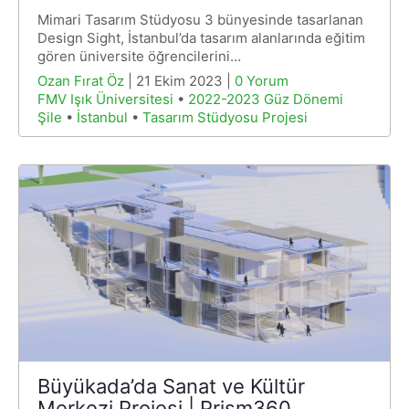
Mimari Tasarım Stüdyosu 3 bünyesinde tasarlanan
Design Sight, İstanbul’da tasarım alanlarında eğitim
gören üniversite öğrencilerini…
Ozan Fırat Öz
| 21 Ekim 2023 |
0 Yorum
FMV Işık Üniversitesi
•
2022-2023 Güz Dönemi
Şile
•
İstanbul
•
Tasarım Stüdyosu Projesi
Büyükada’da Sanat ve Kültür
Merkezi Projesi | Prism360