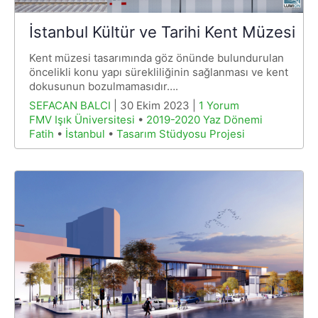
İstanbul Kültür ve Tarihi Kent Müzesi
Kent müzesi tasarımında göz önünde bulundurulan
öncelikli konu yapı sürekliliğinin sağlanması ve kent
dokusunun bozulmamasıdır….
SEFACAN BALCI
| 30 Ekim 2023 |
1 Yorum
FMV Işık Üniversitesi
•
2019-2020 Yaz Dönemi
Fatih
•
İstanbul
•
Tasarım Stüdyosu Projesi