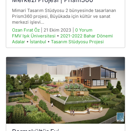
Mimari Tasarım Stüdyosu 2 bünyesinde tasarlanan
Prism360 projesi, Büyükada için kültür ve sanat
merkezi işlevi…
Ozan Fırat Öz
| 21 Ekim 2023 |
0 Yorum
FMV Işık Üniversitesi
•
2021-2022 Bahar Dönemi
Adalar
•
İstanbul
•
Tasarım Stüdyosu Projesi