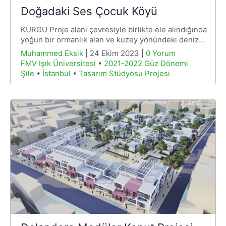
Doğadaki Ses Çocuk Köyü
KURGU Proje alanı çevresiyle birlikte ele alındığında
yoğun bir ormanlık alan ve kuzey yönündeki deniz…
Muhammed Eksik
| 24 Ekim 2023 |
0 Yorum
FMV Işık Üniversitesi
•
2021-2022 Güz Dönemi
Şile
•
İstanbul
•
Tasarım Stüdyosu Projesi