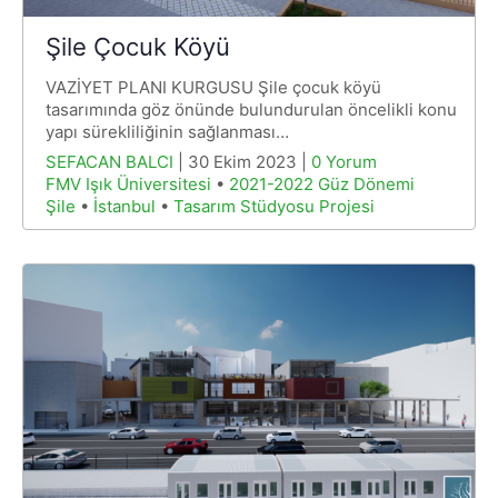
Şile Çocuk Köyü
VAZİYET PLANI KURGUSU Şile çocuk köyü
tasarımında göz önünde bulundurulan öncelikli konu
yapı sürekliliğinin sağlanması…
SEFACAN BALCI
| 30 Ekim 2023 |
0 Yorum
FMV Işık Üniversitesi
•
2021-2022 Güz Dönemi
Şile
•
İstanbul
•
Tasarım Stüdyosu Projesi