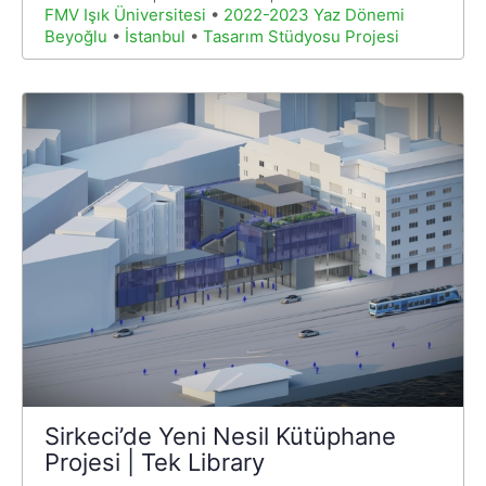
FMV Işık Üniversitesi
•
2022-2023 Yaz Dönemi
Beyoğlu
•
İstanbul
•
Tasarım Stüdyosu Projesi
Sirkeci’de Yeni Nesil Kütüphane
Projesi | Tek Library