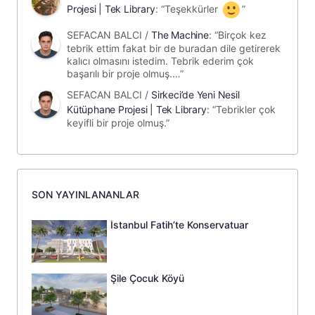
Projesi | Tek Library
: “
Teşekkürler
”
SEFACAN BALCI
/
The Machine
: “
Birçok kez
tebrik ettim fakat bir de buradan dile getirerek
kalıcı olmasını istedim. Tebrik ederim çok
başarılı bir proje olmuş.…
”
SEFACAN BALCI
/
Sirkeci’de Yeni Nesil
Kütüphane Projesi | Tek Library
: “
Tebrikler çok
keyifli bir proje olmuş.
”
SON YAYINLANANLAR
İstanbul Fatih’te Konservatuar
Şile Çocuk Köyü