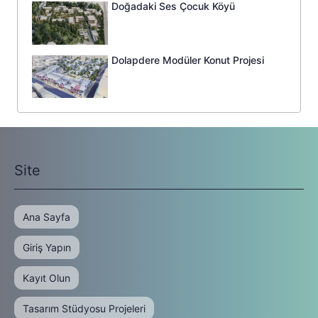
Doğadaki Ses Çocuk Köyü
Dolapdere Modüler Konut Projesi
Site
Ana Sayfa
Giriş Yapın
Kayıt Olun
Tasarım Stüdyosu Projeleri