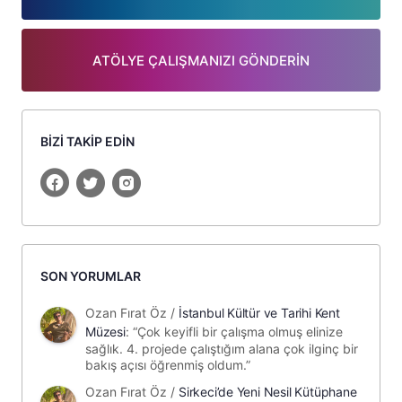
ATÖLYE ÇALIŞMANIZI GÖNDERİN
BİZİ TAKİP EDİN
SON YORUMLAR
Ozan Fırat Öz
/
İstanbul Kültür ve Tarihi Kent
Müzesi
: “
Çok keyifli bir çalışma olmuş elinize
sağlık. 4. projede çalıştığım alana çok ilginç bir
bakış açısı öğrenmiş oldum.
”
Ozan Fırat Öz
/
Sirkeci’de Yeni Nesil Kütüphane