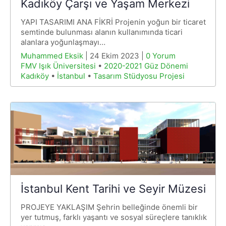
Kadıköy Çarşı ve Yaşam Merkezi
YAPI TASARIMI ANA FİKRİ Projenin yoğun bir ticaret
semtinde bulunması alanın kullanımında ticari
alanlara yoğunlaşmayı…
Muhammed Eksik
| 24 Ekim 2023 |
0 Yorum
FMV Işık Üniversitesi
•
2020-2021 Güz Dönemi
Kadıköy
•
İstanbul
•
Tasarım Stüdyosu Projesi
İstanbul Kent Tarihi ve Seyir Müzesi
PROJEYE YAKLAŞIM Şehrin belleğinde önemli bir
yer tutmuş, farklı yaşantı ve sosyal süreçlere tanıklık