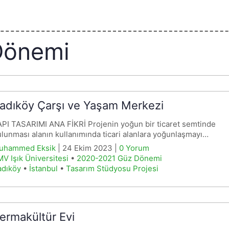
Dönemi
adıköy Çarşı ve Yaşam Merkezi
PI TASARIMI ANA FİKRİ Projenin yoğun bir ticaret semtinde
lunması alanın kullanımında ticari alanlara yoğunlaşmayı…
uhammed Eksik
| 24 Ekim 2023 |
0 Yorum
V Işık Üniversitesi
•
2020-2021 Güz Dönemi
adıköy
•
İstanbul
•
Tasarım Stüdyosu Projesi
ermakültür Evi