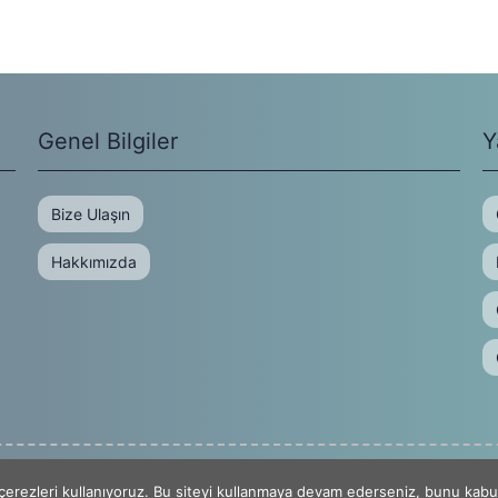
Genel Bilgiler
Y
Bize Ulaşın
Hakkımızda
erezleri kullanıyoruz. Bu siteyi kullanmaya devam ederseniz, bunu kabul 