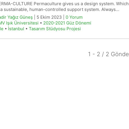
ERMA-CULTURE Permaculture gives us a design system. Which
 a sustainable, human-controlled support system. Always…
dir Yağız Güneş
| 5 Ekim 2023 |
0 Yorum
V Işık Üniversitesi
•
2020-2021 Güz Dönemi
le
•
İstanbul
•
Tasarım Stüdyosu Projesi
1 - 2 / 2 Gönde