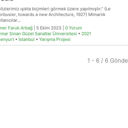
özlerimiz ışıkta biçimleri görmek üzere yapılmıştır.” (Le
rbusier, towards a new Architecture, 1927) Mimarlık
llanıcılar…
mer Faruk Arbağ
| 5 Ekim 2023 |
0 Yorum
mar Sinan Güzel Sanatlar Üniversitesi
•
2021
senyurt
•
İstanbul
•
Yarışma Projesi
1 - 6 / 6 Gönde