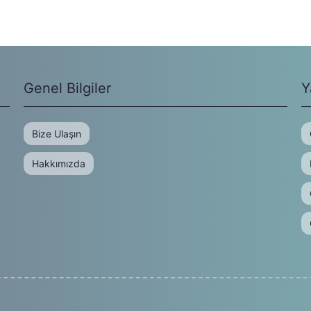
Genel Bilgiler
Y
Bize Ulaşın
Hakkımızda