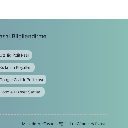
asal Bilgilendirme
Gizlilik Politikası
Kullanım Koşulları
Google Gizlilik Politikası
Google Hizmet Şartları
Mimarlık ve Tasarım Eğitiminin Güncel Hafızası