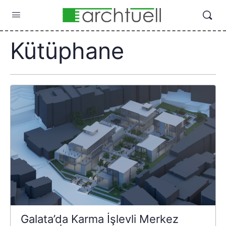
Kütüphane
Galata’da Karma İşlevli Merkez