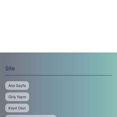
Site
Ana Sayfa
Giriş Yapın
Kayıt Olun