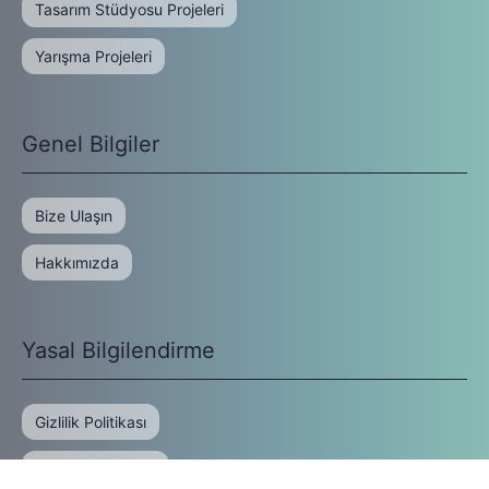
Tasarım Stüdyosu Projeleri
Yarışma Projeleri
Genel Bilgiler
Bize Ulaşın
Hakkımızda
Yasal Bilgilendirme
Gizlilik Politikası
Kullanım Koşulları