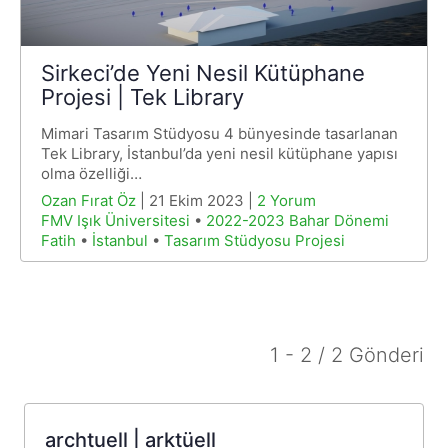
Sirkeci’de Yeni Nesil Kütüphane
Projesi | Tek Library
Mimari Tasarım Stüdyosu 4 bünyesinde tasarlanan
Tek Library, İstanbul’da yeni nesil kütüphane yapısı
olma özelliği…
Ozan Fırat Öz
| 21 Ekim 2023 |
2 Yorum
FMV Işık Üniversitesi
•
2022-2023 Bahar Dönemi
Fatih
•
İstanbul
•
Tasarım Stüdyosu Projesi
1 - 2 / 2 Gönderi
archtuell | arktüell