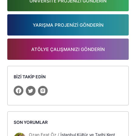
ÜNİVERSİTE PROJENİZİ GÖNDERİN
YARIŞMA PROJENİZİ GÖNDERİN
ATÖLYE ÇALIŞMANIZI GÖNDERİN
BİZİ TAKİP EDİN
SON YORUMLAR
Ozan Fırat Öz
/
İstanbul Kültür ve Tarihi Kent