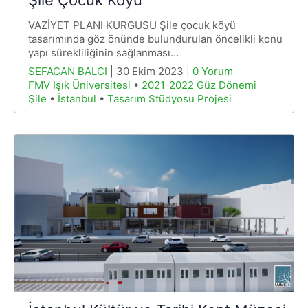
VAZİYET PLANI KURGUSU Şile çocuk köyü
tasarımında göz önünde bulundurulan öncelikli konu
yapı sürekliliğinin sağlanması…
SEFACAN BALCI
| 30 Ekim 2023 |
0 Yorum
FMV Işık Üniversitesi
•
2021-2022 Güz Dönemi
Şile
•
İstanbul
•
Tasarım Stüdyosu Projesi