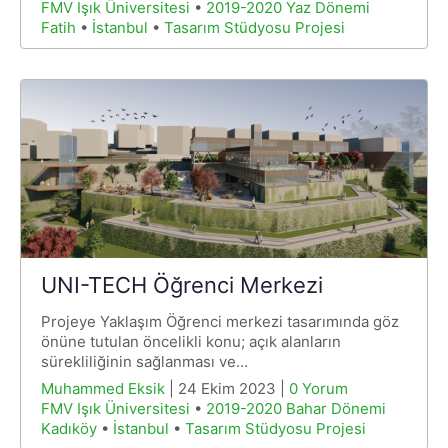
FMV Işık Üniversitesi
•
2019-2020 Yaz Dönemi
Fatih
•
İstanbul
•
Tasarım Stüdyosu Projesi
UNI-TECH Öğrenci Merkezi
Projeye Yaklaşım Öğrenci merkezi tasarımında göz
önüne tutulan öncelikli konu; açık alanların
sürekliliğinin sağlanması ve…
Muhammed Eksik
| 24 Ekim 2023 |
0 Yorum
FMV Işık Üniversitesi
•
2019-2020 Bahar Dönemi
Kadıköy
•
İstanbul
•
Tasarım Stüdyosu Projesi