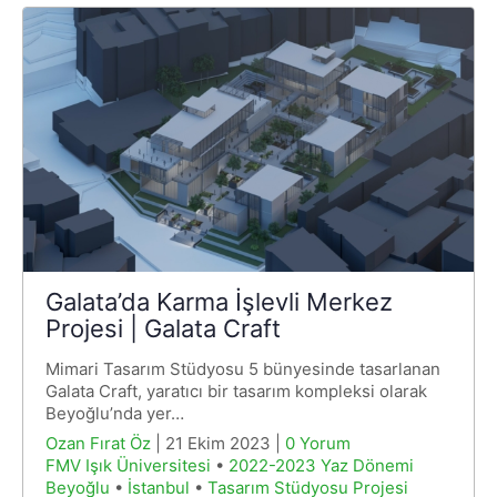
Galata’da Karma İşlevli Merkez
Projesi | Galata Craft
Mimari Tasarım Stüdyosu 5 bünyesinde tasarlanan
Galata Craft, yaratıcı bir tasarım kompleksi olarak
Beyoğlu’nda yer…
Ozan Fırat Öz
| 21 Ekim 2023 |
0 Yorum
FMV Işık Üniversitesi
•
2022-2023 Yaz Dönemi
Beyoğlu
•
İstanbul
•
Tasarım Stüdyosu Projesi