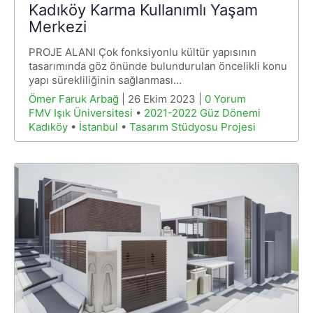
Kadıköy Karma Kullanımlı Yaşam
Merkezi
PROJE ALANI Çok fonksiyonlu kültür yapısının
tasarımında göz önünde bulundurulan öncelikli konu
yapı sürekliliğinin sağlanması…
Ömer Faruk Arbağ
| 26 Ekim 2023 |
0 Yorum
FMV Işık Üniversitesi
•
2021-2022 Güz Dönemi
Kadıköy
•
İstanbul
•
Tasarım Stüdyosu Projesi