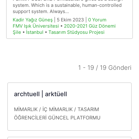
system. Which is a sustainable, human-controlled
support system. Always…
Kadir Yağız Güneş
| 5 Ekim 2023 |
0 Yorum
FMV Işık Üniversitesi
•
2020-2021 Güz Dönemi
Şile
•
İstanbul
•
Tasarım Stüdyosu Projesi
1 - 19 / 19 Gönderi
archtuell | arktüell
MİMARLIK / İÇ MİMARLIK / TASARIM
ÖĞRENCİLERİ
GÜNCEL
PLATFORMU