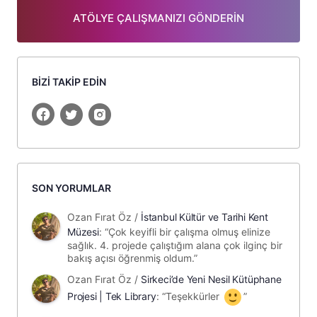
ATÖLYE ÇALIŞMANIZI GÖNDERİN
BİZİ TAKİP EDİN
SON YORUMLAR
Ozan Fırat Öz
/
İstanbul Kültür ve Tarihi Kent
Müzesi
: “
Çok keyifli bir çalışma olmuş elinize
sağlık. 4. projede çalıştığım alana çok ilginç bir
bakış açısı öğrenmiş oldum.
”
Ozan Fırat Öz
/
Sirkeci’de Yeni Nesil Kütüphane
Projesi | Tek Library
: “
Teşekkürler
”