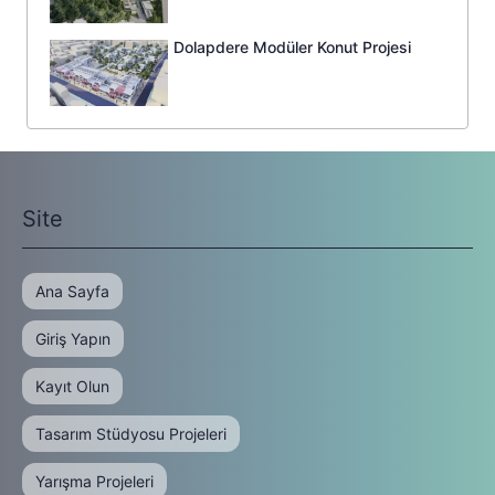
Dolapdere Modüler Konut Projesi
Site
Ana Sayfa
Giriş Yapın
Kayıt Olun
Tasarım Stüdyosu Projeleri
Yarışma Projeleri