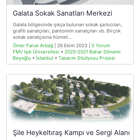
Galata Sokak Sanatları Merkezi
Galata bölgesinde şıkça bulunan sokak şarkıcıları,
grafiti sanatçıları, pantomim sanatçıları vb. Birçok
sokak sanatçısına hizmet…
Ömer Faruk Arbağ
| 26 Ekim 2023 |
0 Yorum
FMV Işık Üniversitesi
•
2020-2021 Bahar Dönemi
Beyoğlu
•
İstanbul
•
Tasarım Stüdyosu Projesi
Şile Heykeltıraş Kampı ve Sergi Alanı