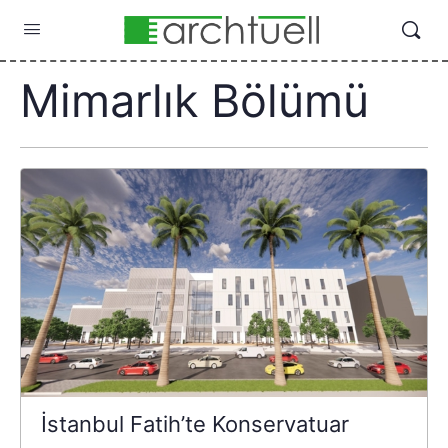
Mimarlık Bölümü
İstanbul Fatih’te Konservatuar