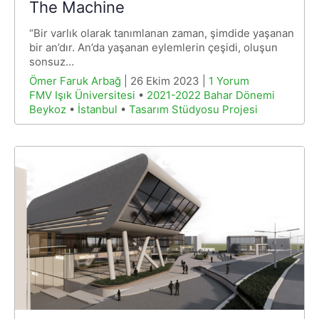
The Machine
“Bir varlık olarak tanımlanan zaman, şimdide yaşanan
bir an’dır. An’da yaşanan eylemlerin çeşidi, oluşun
sonsuz…
Ömer Faruk Arbağ
| 26 Ekim 2023 |
1 Yorum
FMV Işık Üniversitesi
•
2021-2022 Bahar Dönemi
Beykoz
•
İstanbul
•
Tasarım Stüdyosu Projesi