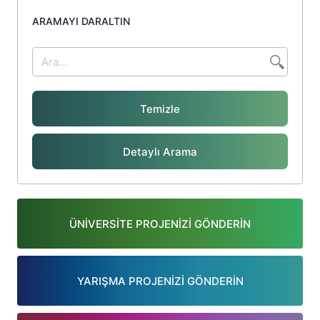
ARAMAYI DARALTIN
Temizle
Detaylı Arama
ÜNİVERSİTE PROJENİZİ GÖNDERİN
YARIŞMA PROJENİZİ GÖNDERİN