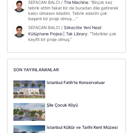
SEFACAN BALCI
/
The Machine
: “
Birçok kez
tebrik ettim fakat bir de buradan dile getirerek
kalıcı olmasını istedim. Tebrik ederim çok
başarılı bir proje olmuş.…
”
SEFACAN BALCI
/
Sirkeci’de Yeni Nesil
Kütüphane Projesi | Tek Library
: “
Tebrikler çok
keyifli bir proje olmuş.
”
SON YAYINLANANLAR
İstanbul Fatih’te Konservatuar
Şile Çocuk Köyü
İstanbul Kültür ve Tarihi Kent Müzesi