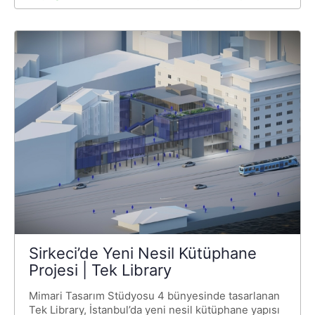
Sirkeci’de Yeni Nesil Kütüphane
Projesi | Tek Library
Mimari Tasarım Stüdyosu 4 bünyesinde tasarlanan
Tek Library, İstanbul’da yeni nesil kütüphane yapısı