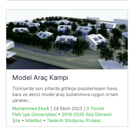
Model Araç Kampı
Türkiye’de son yıllarda gittikçe popülerleşen hava,
kara ve deniz model araç kullanımına uygun ortam
yaratan…
Muhammed Eksik
| 24 Ekim 2023 |
0 Yorum
FMV Işık Üniversitesi
•
2019-2020 Güz Dönemi
Şile
•
İstanbul
•
Tasarım Stüdyosu Projesi