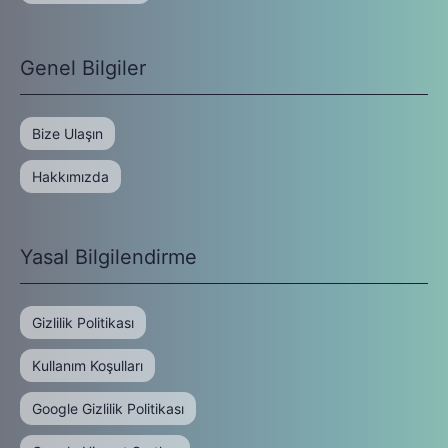
Genel Bilgiler
Bize Ulaşın
Hakkımızda
Yasal Bilgilendirme
Gizlilik Politikası
Kullanım Koşulları
Google Gizlilik Politikası