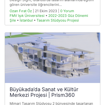
gören üniversite öğrencilerini…
Ozan Fırat Öz
| 21 Ekim 2023 |
0 Yorum
FMV Işık Üniversitesi
•
2022-2023 Güz Dönemi
Şile
•
İstanbul
•
Tasarım Stüdyosu Projesi
Büyükada’da Sanat ve Kültür
Merkezi Projesi | Prism360
Mimari Tasarım Stüdyosu 2 bünyesinde tasarlanan