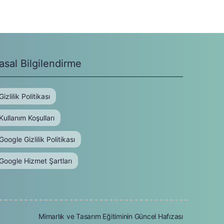
asal Bilgilendirme
Gizlilik Politikası
Kullanım Koşulları
Google Gizlilik Politikası
Google Hizmet Şartları
Mimarlık ve Tasarım Eğitiminin Güncel Hafızası