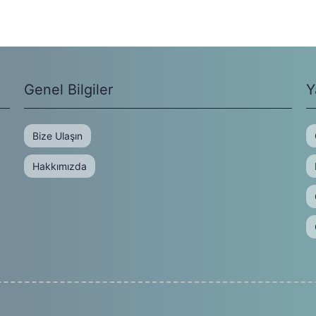
Genel Bilgiler
Y
Bize Ulaşın
Hakkımızda