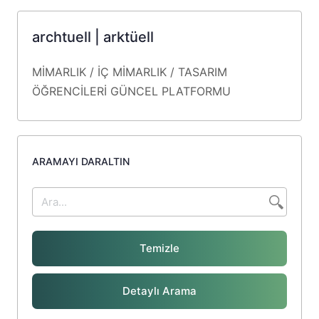
archtuell | arktüell
MİMARLIK / İÇ MİMARLIK / TASARIM
ÖĞRENCİLERİ
GÜNCEL
PLATFORMU
ARAMAYI DARALTIN
Temizle
Detaylı Arama