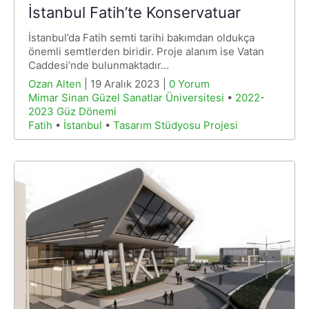
İstanbul Fatih’te Konservatuar
İstanbul’da Fatih semti tarihi bakımdan oldukça
önemli semtlerden biridir. Proje alanım ise Vatan
Caddesi’nde bulunmaktadır…
Ozan Alten
| 19 Aralık 2023 |
0 Yorum
Mimar Sinan Güzel Sanatlar Üniversitesi
•
2022-
2023 Güz Dönemi
Fatih
•
İstanbul
•
Tasarım Stüdyosu Projesi