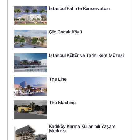
İstanbul Fatih’te Konservatuar
Şile Çocuk Köyü
İstanbul Kültür ve Tarihi Kent Müzesi
The Line
The Machine
Kadıköy Karma Kullanımlı Yaşam
Merkezi