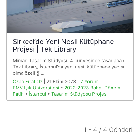
Sirkeci’de Yeni Nesil Kütüphane
Projesi | Tek Library
Mimari Tasarım Stüdyosu 4 bünyesinde tasarlanan
Tek Library, İstanbul’da yeni nesil kütüphane yapısı
olma özelliği…
Ozan Fırat Öz
| 21 Ekim 2023 |
2 Yorum
FMV Işık Üniversitesi
•
2022-2023 Bahar Dönemi
Fatih
•
İstanbul
•
Tasarım Stüdyosu Projesi
1 - 4 / 4 Gönderi