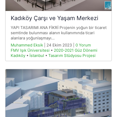
Kadıköy Çarşı ve Yaşam Merkezi
YAPI TASARIMI ANA FİKRİ Projenin yoğun bir ticaret
semtinde bulunması alanın kullanımında ticari
alanlara yoğunlaşmayı…
Muhammed Eksik
| 24 Ekim 2023 |
0 Yorum
FMV Işık Üniversitesi
•
2020-2021 Güz Dönemi
Kadıköy
•
İstanbul
•
Tasarım Stüdyosu Projesi