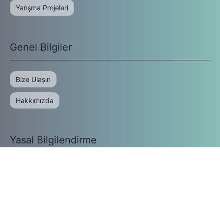
Yarışma Projeleri
Genel Bilgiler
Bize Ulaşın
Hakkımızda
Yasal Bilgilendirme
Gizlilik Politikası
Kullanım Koşulları
Google Gizlilik Politikası