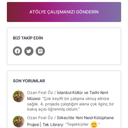
ATÖLYE ÇALIŞMANIZI GÖNDERİN
BİZİ TAKİP EDİN
SON YORUMLAR
Ozan Fırat Öz
/
İstanbul Kültür ve Tarihi Kent
Müzesi
: “
Çok keyifli bir çalışma olmuş elinize
sağlık. 4. projede çalıştığım alana çok ilginç bir
bakış açısı öğrenmiş oldum.
”
Ozan Fırat Öz
/
Sirkeci’de Yeni Nesil Kütüphane
Projesi | Tek Library
: “
Teşekkürler
”