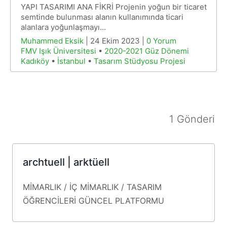
YAPI TASARIMI ANA FİKRİ Projenin yoğun bir ticaret
semtinde bulunması alanın kullanımında ticari
alanlara yoğunlaşmayı…
Muhammed Eksik
| 24 Ekim 2023 |
0 Yorum
FMV Işık Üniversitesi
•
2020-2021 Güz Dönemi
Kadıköy
•
İstanbul
•
Tasarım Stüdyosu Projesi
1 Gönderi
archtuell | arktüell
MİMARLIK / İÇ MİMARLIK / TASARIM
ÖĞRENCİLERİ
GÜNCEL
PLATFORMU